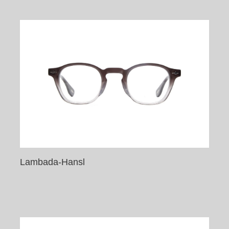
Lambada-Hansl