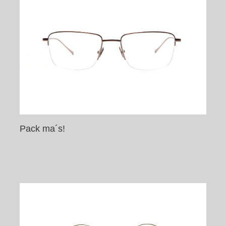
Pack ma´s!