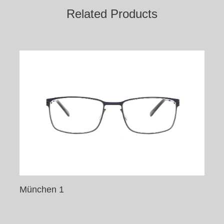
Related Products
München 1