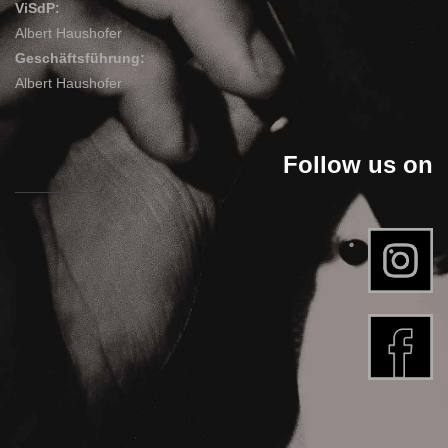
ViSdP:
Albert Haushofer
Geschäftsführung:
Albert Haushofer
Follow us on