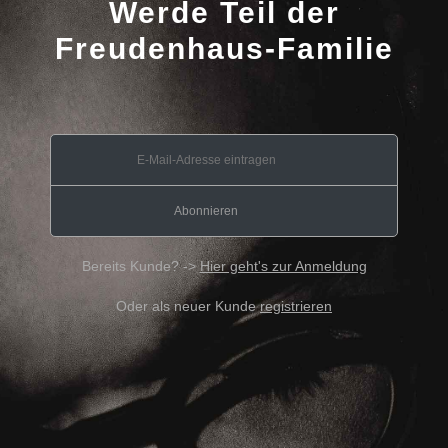
Werde Teil der
Freudenhaus-Familie
Bereits Kunde? ->
Hier geht's zur Anmeldung
Oder als neuer Kunde
registrieren