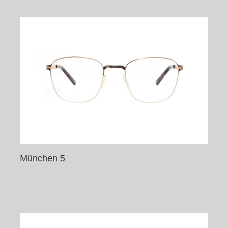
München 5