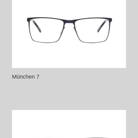
München 7