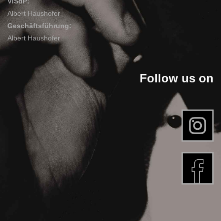
ViSdP:
Albert Haushofer
Geschäftsführung:
Albert Haushofer
Follow us on