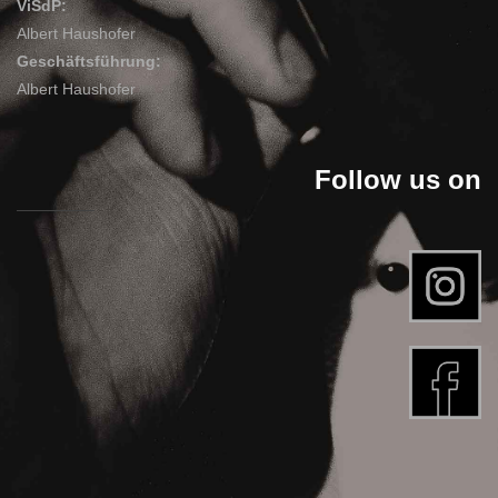
ViSdP:
Albert Haushofer
Geschäftsführung:
Albert Haushofer
Follow us on