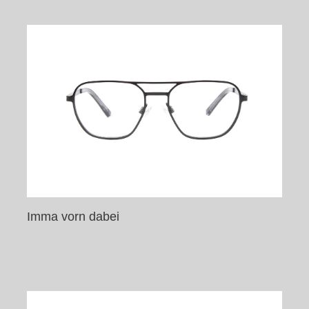
Imma vorn dabei