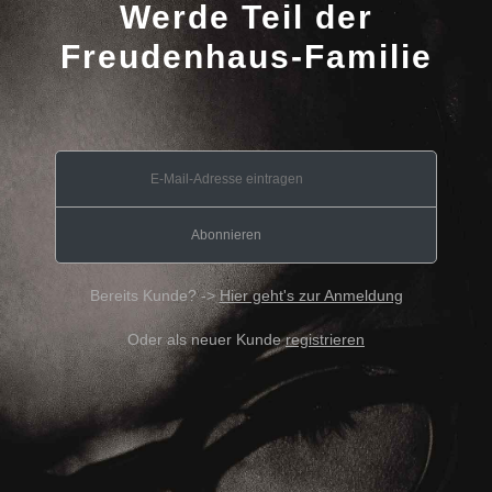
Werde Teil der
Freudenhaus-Familie
Bereits Kunde? ->
Hier geht's zur Anmeldung
Oder als neuer Kunde
registrieren