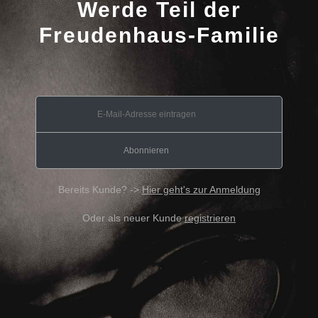
Werde Teil der
Freudenhaus-Familie
Bereits Kunde? ->
Hier geht's zur Anmeldung
Oder als neuer Kunde
registrieren