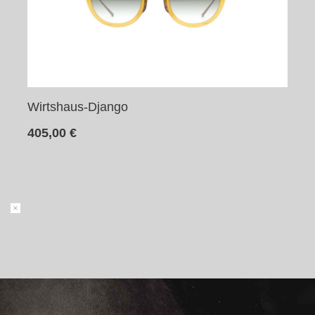
Wirtshaus-Django
405,00
€