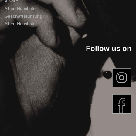
ViSdP:
Albert Haushofer
Geschäftsführung:
Albert Haushofer
Follow us on