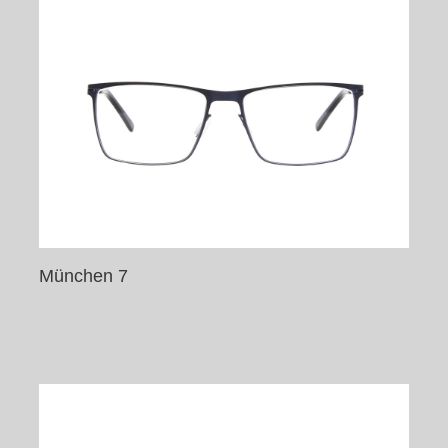
München 7