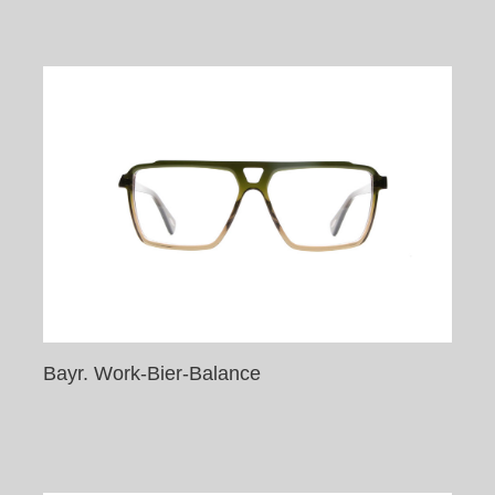
Bayr. Work-Bier-Balance