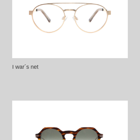
I war´s net