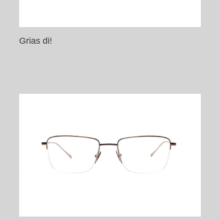
Grias di!