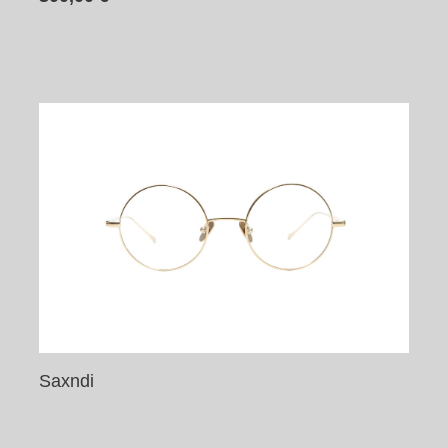
Saxndi