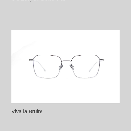
Viva la Bruin!