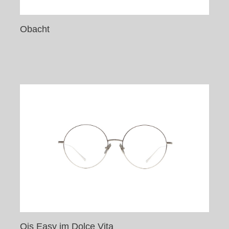
Obacht
Ois Easy im Dolce Vita