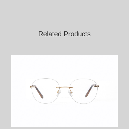
Related Products