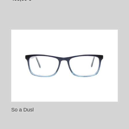
So a Dusl