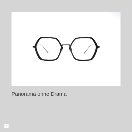
Panorama ohne Drama