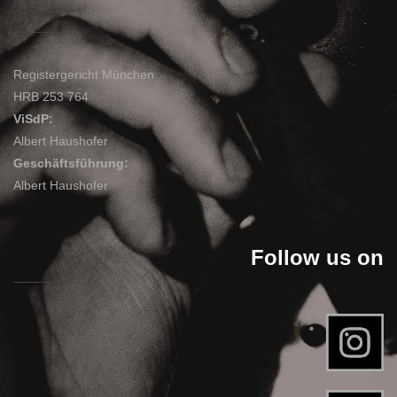
Registergericht München
HRB 253 764
ViSdP:
Albert Haushofer
Geschäftsführung:
Albert Haushofer
Follow us on