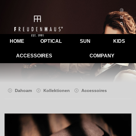
HOME
OPTICAL
SUN
KIDS
ACCESSOIRES
COMPANY
Dahoam
Kollektionen
Accessoires