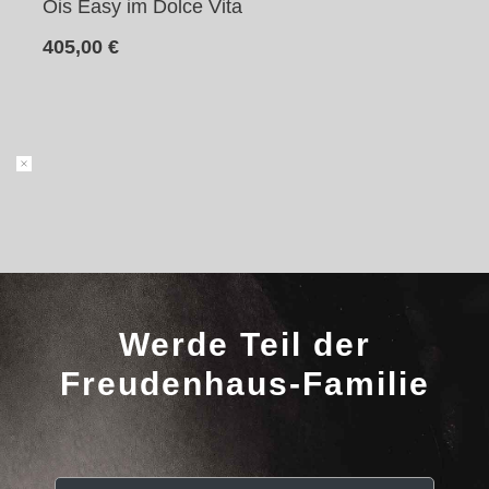
Ois Easy im Dolce Vita
405,00
€
Werde Teil der
Freudenhaus-Familie