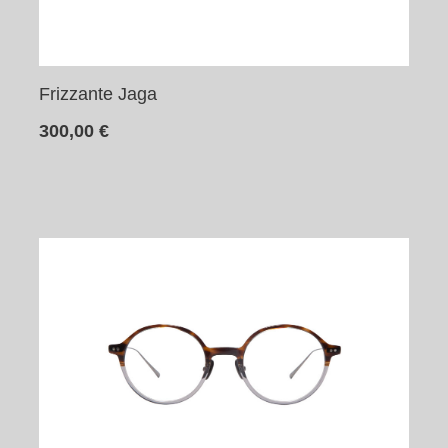
Frizzante Jaga
300,00
€