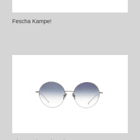
Fescha Kampe!