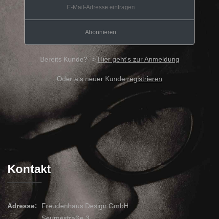
Bereits Kunde? ->
Hier geht's zur Anmeldung
Oder als neuer Kunde
registrieren
Kontakt
Adresse:
Freudenhaus Design GmbH
Seumestraße 3