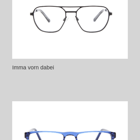
Imma vorn dabei