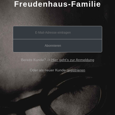
Freudenhaus-Familie
Bereits Kunde? ->
Hier geht's zur Anmeldung
Oder als neuer Kunde
registrieren