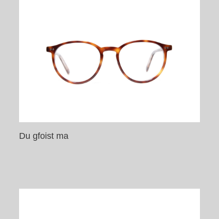
Du gfoist ma