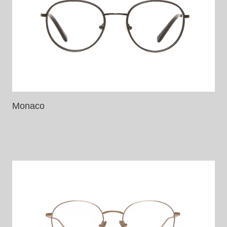
Monaco