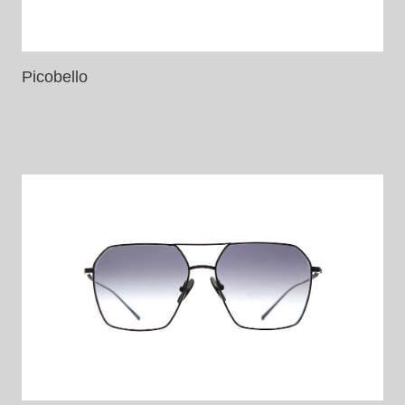
Picobello