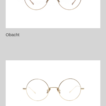
Obacht