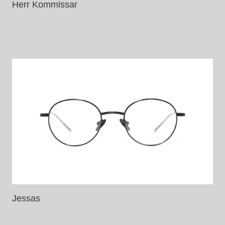
Herr Kommissar
Jessas