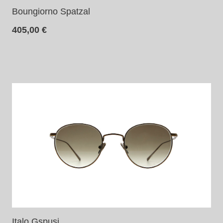
Boungiorno Spatzal
405,00
€
Italo Gspusi