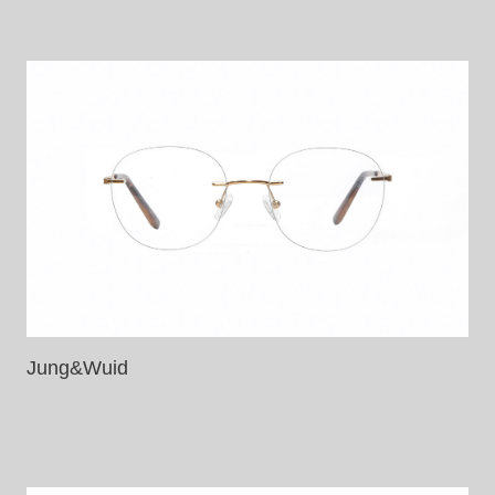
Jung&Wuid